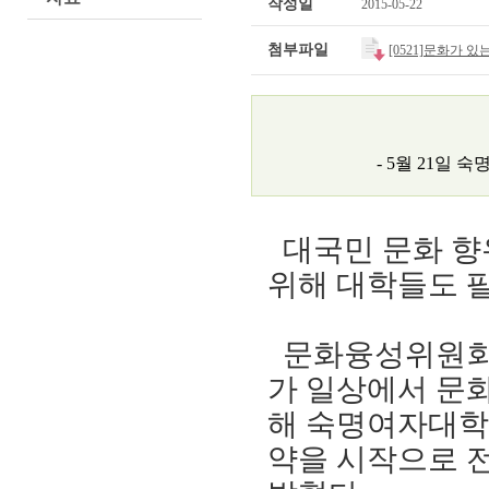
작성일
2015-05-22
첨부파일
[0521]문화가 
- 5월 21일
대국민 문화 향
위해 대학들도 
문화융성위원
가 일상에서 문화
해 숙명여자대
약을 시작으로 