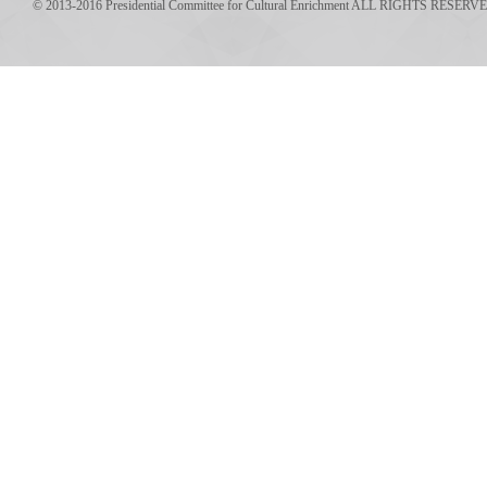
© 2013-2016 Presidential Committee for Cultural Enrichment ALL RIGHTS RESERV