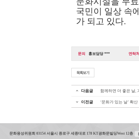
문화시설을 무료
국민이 일상 속에
가 되고 있다
.
문의
홍보담당 ***
연락
다음글
함께하면 더 좋은 날, 
이전글
‘문화가 있는 날’ 확산
문화융성위원회 03154 서울시 종로구 세종대로 178 KT광화문빌딩West 12층