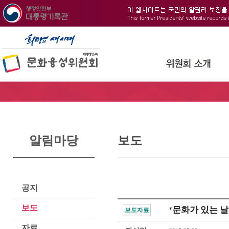
알림마당
보도
공지
보도
‘문화가 있는 날
보도자료
자료