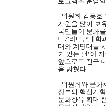
로그램을 운영할
위원회 김동호
자원을 많이 보
국민들이 문화를
다
.”
라며
, “
대학
대와 계명대를 
가 있는 날
’
이 지
앞으로도 전국 
을 밝혔다
.
위원회와 문화
정부의 핵심개
문화향유 확대 