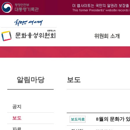
알림마당
보도
공지
보도
8월의 문화가 
보도자료
자료