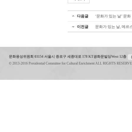
다음글
‘문화가 있는 날’ 문
이전글
문화가 있는 날, 메
문화융성위원회 03154 서울시 종로구 세종대로 178 KT광화문빌딩West 12층
© 2013-2016 Presidential Committee for Cultural Enrichment ALL RIGHTS RESERV