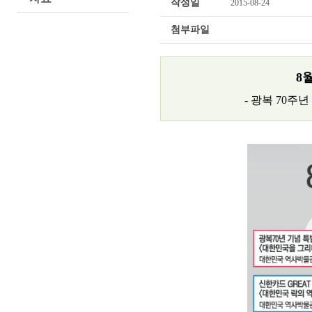
작성일
2015-08-24
첨부파일
8
- 광복 70주