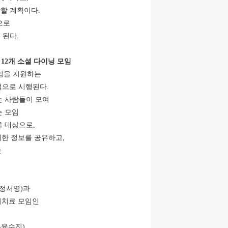
할 계획이다.
으로
 된다.
 12개 소셜 다이닝 모임
임을 지원하는
본격적으로 시행된다.
는 사람들이 모여
는 모임
 대상으로,
한 정보를 공유하고,
는
기-정서영)과
리치료 모임인
-윤수진),