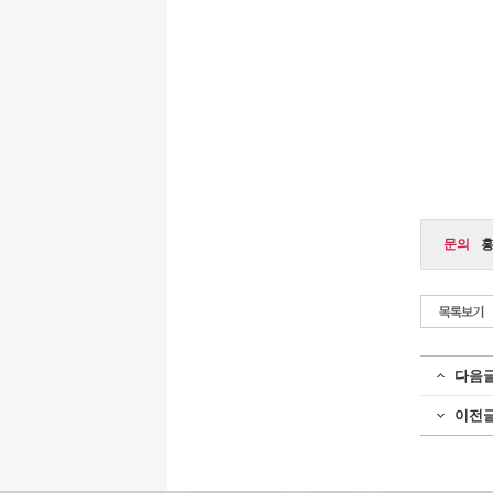
문의
홍
다음
이전