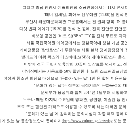
그리고 충남 천안시 예술의전당 소공연장에서는 11시 콘서
‘테너 김세일, 피아노 선우예권’(11:00)을 전석 
부산시 해운대문화회관 고운홀에서는 천 원의 행복 ‘더 블러섬(T
다섯 번째 이야기’(19:30)를 전석 천 원에, 전북 진안군 
비보잉 공연인 ‘비트 잇(BEAT IT)’을 전석 무료로 각각
서울 국립국악원 예악당에서는 경찰국악대 창설 기념 공연(1
커피전문점 ‘탐앤탐스’가 주관하는 서울 블랙 청계광장점의 ‘탐스
발라드의 여왕 왁스와 에스비에스(SBS) 케이(K)팝스타 출신
이밖에 전국 국립자연휴양림 39곳이 입장료를 면제하고, 전
야영장에서는 사용료를 50% 할인한다. 또한 스크린골프장
여성과 청소년 회원을 대상으로 ‘문화가 있는 날’ 1만 원 할인 이용권
‘문화가 있는 날’은 정부의 국정기조인 문화융성의 
문체부가 융성위와 함께 2014년 1월부터 시행하고
누구나 매달 마지막 수요일에 영화관, 공연장, 미술관 등 
무료 또는 할인된 가격으로 이용할 수 있도록 하는 대국민 문화
‘문화가 있는 날’에 참여하는 문화시설과 각종 혜택 등에 
화가 있는 날 통합정보안내 웹페이지(
http://www.culture.go.kr/wday
또는 문