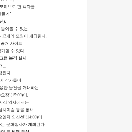
 모티브로 한 액자를
만들기’
진),
 들어볼 수 있는
총 12개의 모임이 개최된다.
 중개 사이트
가할 수 있다.
그램 본격 실시
하는
행된다.
예 작가들이
사용한 물건을 거래하는
’(15:00)이,
 지상 역사에서는
설치미술 등을 통해
 안산선’(14:00)이
하는 문화행사가 개최된다.
인 등 혜택 풍성