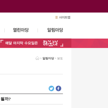
>
알림마당
>
보도
 될까?