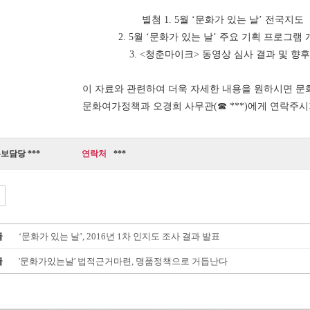
별첨 1. 5월 ‘문화가 있는 날’ 전국지도
2. 5월 ‘문화가 있는 날’ 주요 기획 프로그램 
3. <청춘마이크> 동영상 심사 결과 및 향후
이 자료와 관련하여 더욱 자세한 내용을 원하시면 
문화여가정책과 오경희 사무관(☎ ***)에게 연락주시
보담당 ***
연락처
***
글
‘문화가 있는 날’, 2016년 1차 인지도 조사 결과 발표
글
'문화가있는날' 법적근거마련, 명품정책으로 거듭난다