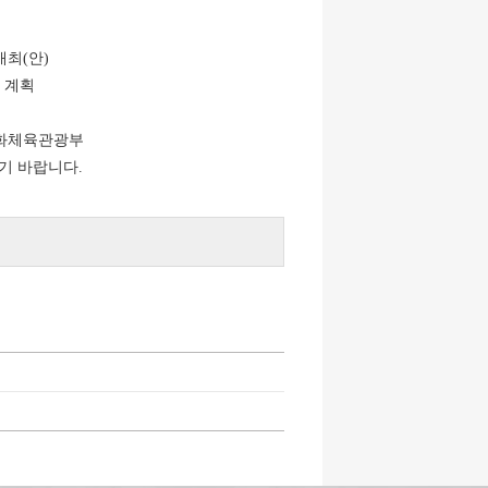
개최(안)
 계획
문화체육관광부
기 바랍니다.