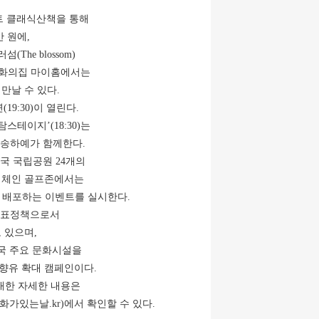
트 클래식산책을 통해
만 원에,
he blossom)
진안문화의집 마이홈에서는
 만날 수 있다.
9:30)이 열린다.
테이지’(18:30)는
 송하예가 함께한다.
국 국립공원 24개의
업체인 골프존에서는
을 배포하는 이벤트를 실시한다.
대표정책으로서
 있으며,
전국 주요 문화시설을
향유 확대 캠페인이다.
대한 자세한 내용은
화가있는날.kr)에서 확인할 수 있다.