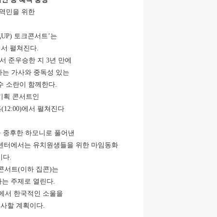
지역민을 위한
UP) 토크콘서트’는
에서 펼쳐진다.
서 준우승한 지 3년 만에
가는 가사와 중독성 있는
수 소란이 함께한다.
기획 콘서트인
12:00)에서 펼쳐진다
을 중후한 하모니로 풀어낸
지원센터에서는 유치원생들을 위한 마임동화
이다.
콘서트(이하 집콘)는
라는 주제로 열린다.
에서 한국적인 소울을
사할 계획이다.