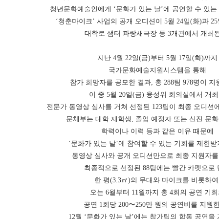
청년문화예술인에게 ‘문화가 있는 날’에 공연할 수 있는
‘청춘마이크’ 사업의 공개 오디션이 5월 24일(화)과 2
대학로 샘터 파랑새극장 등 3개관에서 개최된
지난 4월 22일(금)부터 5월 17일(화)까지
국가문화예술지원시스템을 통해
참가 희망자를 공모한 결과, 총 288팀 978명이 
이 중 5월 20일(금) 융성위 회의실에서 개
전문가 동영상 심사를 거쳐 선정된 123팀이 최종 오디션
문체부는 대학 재학생, 졸업 예정자 또는 신진 문
학력이나 이력 등과 같은 이유 때문에
‘문화가 있는 날’에 참여할 수 있는 기회를 제한
동영상 심사와 공개 오디션만으로 최종 지원자를
최종적으로 선정된 88팀에는 빨간 카펫으로
한 평(3.3㎡)의 무대와 마이크를 비롯하여
오는 6월부터 11월까지 총 4회의 공연 기
공연 1회당 200〜250만 원의 공연비를 지원
12월 ‘문화가 있는 날’에는 참가팀의 합동 공연을